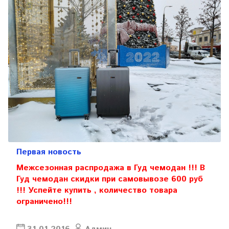
Первая новость
Межсезонная распродажа в Гуд чемодан !!! В
Гуд чемодан скидки при самовывозе 600 руб
!!! Успейте купить , количество товара
ограничено!!!