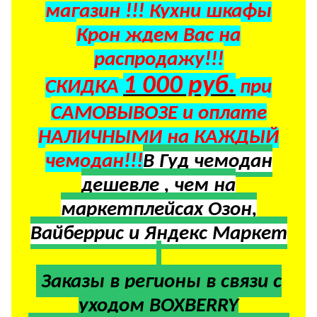
магазин !!! Кухни шкафы
Крон ждем Вас на
распродажу!!!
1 000 руб.
СКИДКА
при
САМОВЫВОЗЕ и оплате
НАЛИЧНЫМИ на КАЖДЫЙ
чемодан!!!
В Гуд чемодан
дешевле , чем на
маркетплейсах Озон,
Вайберрис и Яндекс Маркет
Заказы в регионы в
связи с
уходом BOXBERRY