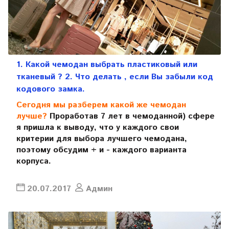
1. Какой чемодан выбрать пластиковый или
тканевый ? 2. Что делать , если Вы забыли код
кодового замка.
Сегодня мы разберем какой же чемодан
лучше?
Проработав 7 лет в чемоданной) сфере
я пришла к выводу, что у каждого свои
критерии для выбора лучшего чемодана,
поэтому обсудим + и - каждого варианта
корпуса.
20.07.2017
Админ