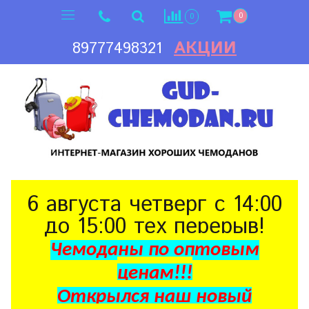
0
0
АКЦИИ
89777498321
6 августа четверг с 14:00
до 15:00 тех перерыв!
Чемоданы по оптовым
ценам!!!
Открылся наш новый