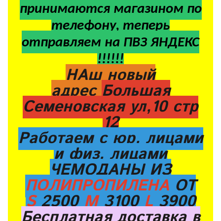
принимаются магазином по
телефону, теперь
отправляем на ПВЗ ЯНДЕКС
!!!!!!
НАш новый
адрес
Большая
Семеновская ул,10 стр
12
Работаем с юр. лицами
и физ. лицами
ЧЕМОДАНЫ ИЗ
ПОЛИПРОПИЛЕНА
ОТ
S
2500
M
3100
L
3900
Бесплатная доставка в