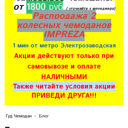
от
1800
руб
( уточняйте у менеджера)
Распродажа 2
колесных чемоданов
IMPREZA
1 мин от метро Электрозаводская
Акции действуют только при
самовывозе и оплате
НАЛИЧНЫМИ
Также читайте условия акции
ПРИВЕДИ ДРУГА!!!
Гуд Чемодан
Блог