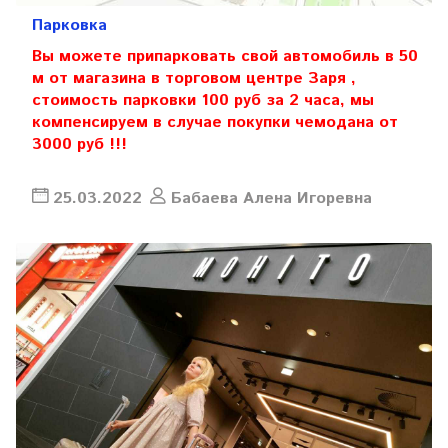
Парковка
Вы можете припарковать свой автомобиль в 50
м от магазина в торговом центре Заря ,
стоимость парковки 100 руб за 2 часа, мы
компенсируем в случае покупки чемодана от
3000 руб !!!
25.03.2022
Бабаева Алена Игоревна