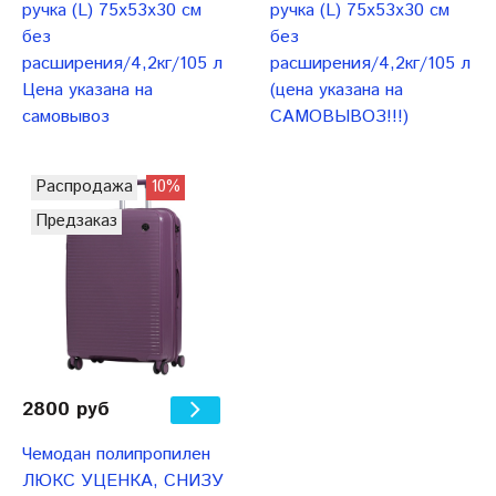
ручка (L) 75х53х30 см
ручка (L) 75х53х30 см
без
без
расширения/4,2кг/105 л
расширения/4,2кг/105 л
Цена указана на
(цена указана на
самовывоз
САМОВЫВОЗ!!!)
Распродажа
10%
Предзаказ
2800 руб
Чемодан полипропилен
ЛЮКС УЦЕНКА, СНИЗУ