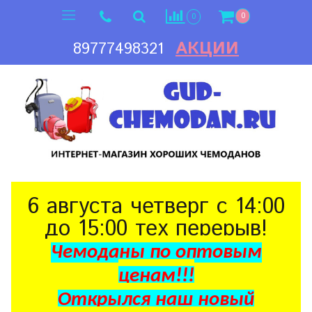
0
0
АКЦИИ
89777498321
6 августа четверг с 14:00
до 15:00 тех перерыв!
Чемоданы по оптовым
ценам!!!
Открылся наш новый