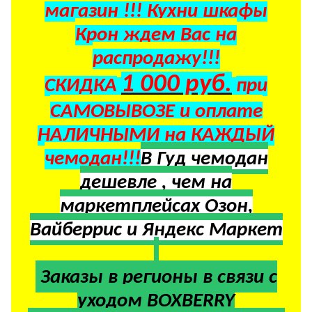
магазин !!! Кухни шкафы
Крон ждем Вас на
распродажу!!!
1 000 руб.
СКИДКА
при
САМОВЫВОЗЕ и оплате
НАЛИЧНЫМИ на КАЖДЫЙ
чемодан!!!
В Гуд чемодан
дешевле , чем на
маркетплейсах Озон,
Вайберрис и Яндекс Маркет
Заказы в регионы в
связи с
уходом BOXBERRY