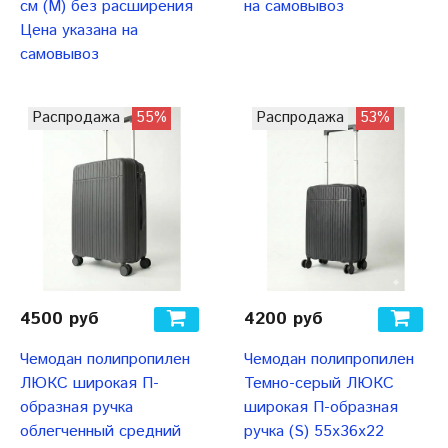
см (М) без расширения
на самовывоз
Цена указана на
самовывоз
Распродажа
55%
Распродажа
53%
4500 руб
4200 руб
Чемодан полипропилен
Чемодан полипропилен
ЛЮКС широкая П-
Темно-серый ЛЮКС
образная ручка
широкая П-образная
облегченный средний
ручка (S) 55х36х22