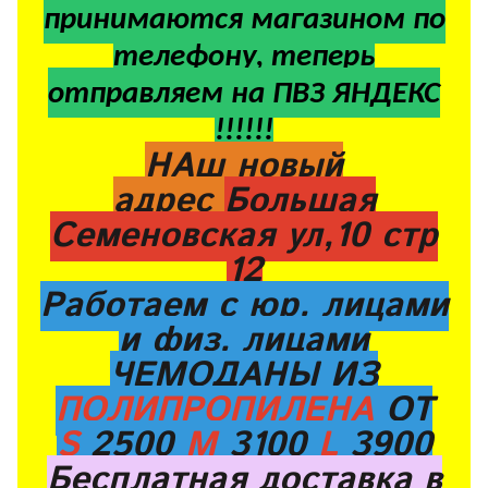
принимаются магазином по
телефону, теперь
отправляем на ПВЗ ЯНДЕКС
!!!!!!
НАш новый
адрес
Большая
Семеновская ул,10 стр
12
Работаем с юр. лицами
и физ. лицами
ЧЕМОДАНЫ ИЗ
ПОЛИПРОПИЛЕНА
ОТ
S
2500
M
3100
L
3900
Бесплатная доставка в