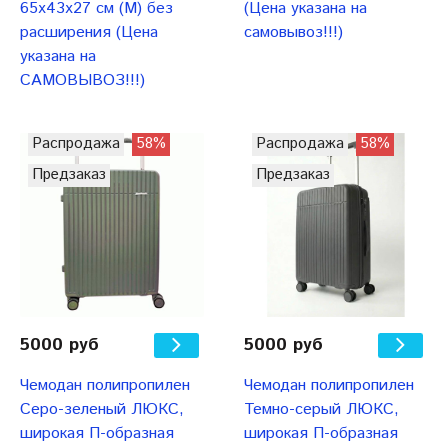
65x43x27 см (М) без
(Цена указана на
расширения (Цена
самовывоз!!!)
указана на
САМОВЫВОЗ!!!)
Распродажа
58%
Распродажа
58%
Предзаказ
Предзаказ
5000 руб
5000 руб
Чемодан полипропилен
Чемодан полипропилен
Серо-зеленый ЛЮКС,
Темно-серый ЛЮКС,
широкая П-образная
широкая П-образная