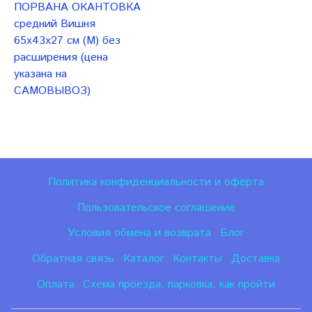
ПОРВАНА ОКАНТОВКА
средний Вишня
65x43x27 см (М) без
расширения (цена
указана на
САМОВЫВОЗ)
Политика конфиденциальности и оферта
Пользовательское соглашение
Условия обмена и возврата
Блог
Обратная связь
Каталог
Контакты
Доставка
Оплата
Схема проезда, парковка, как пройти