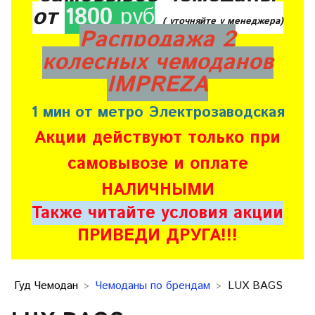
от
1800
руб
( уточняйте у менеджера)
Распродажа 2
колесных чемоданов
IMPREZA
1 мин от метро Электрозаводская
Акции действуют только при
самовывозе и оплате
НАЛИЧНЫМИ
Также читайте условия акции
ПРИВЕДИ ДРУГА!!!
Гуд Чемодан
Чемоданы по брендам
LUX BAGS