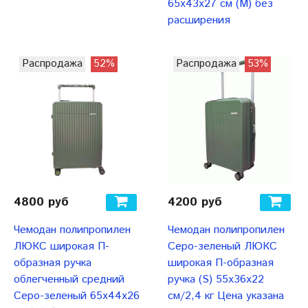
65x43x27 см (М) без
расширения
Распродажа
52%
Распродажа
53%
4800 руб
4200 руб
Чемодан полипропилен
Чемодан полипропилен
ЛЮКС широкая П-
Серо-зеленый ЛЮКС
образная ручка
широкая П-образная
облегченный средний
ручка (S) 55х36х22
Серо-зеленый 65x44x26
см/2,4 кг Цена указана