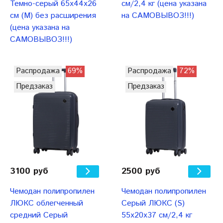
Темно-серый 65x44x26
см/2,4 кг (цена указана
см (М) без расширения
на САМОВЫВОЗ!!!)
(цена указана на
САМОВЫВОЗ!!!)
Распродажа
69%
Распродажа
72%
Предзаказ
Предзаказ
3100 руб
2500 руб
Чемодан полипропилен
Чемодан полипропилен
ЛЮКС облегченный
Серый ЛЮКС (S)
средний Серый
55х20х37 см/2,4 кг