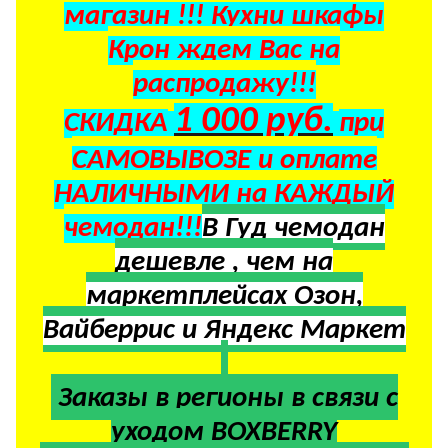
магазин !!! Кухни шкафы
Крон ждем Вас на
распродажу!!!
1 000 руб.
СКИДКА
при
САМОВЫВОЗЕ и оплате
НАЛИЧНЫМИ на КАЖДЫЙ
чемодан!!!
В Гуд чемодан
дешевле , чем на
маркетплейсах Озон,
Вайберрис и Яндекс Маркет
Заказы в регионы в
связи с
уходом BOXBERRY