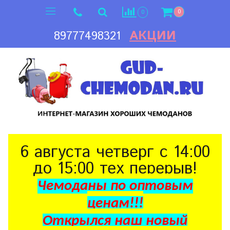
0
0
АКЦИИ
89777498321
6 августа четверг с 14:00
до 15:00 тех перерыв!
Чемоданы по оптовым
ценам!!!
Открылся наш новый