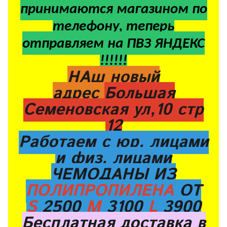
принимаются магазином по
телефону, теперь
отправляем на ПВЗ ЯНДЕКС
!!!!!!
НАш новый
адрес
Большая
Семеновская ул,10 стр
12
Работаем с юр. лицами
и физ. лицами
ЧЕМОДАНЫ ИЗ
ПОЛИПРОПИЛЕНА
ОТ
S
2500
M
3100
L
3900
Бесплатная доставка в