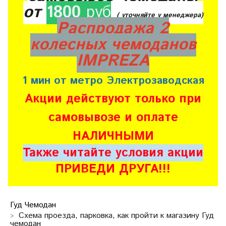
от
1800
руб
( уточняйте у менеджера)
Распродажа 2
колесных чемоданов
IMPREZA
1 мин от метро Электрозаводская
Акции действуют только при
самовывозе и оплате
НАЛИЧНЫМИ
Также читайте условия акции
ПРИВЕДИ ДРУГА!!!
Гуд Чемодан
Схема проезда, парковка, как пройти к магазину Гуд
чемодан