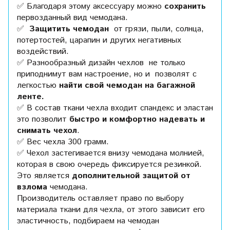
✅ Благодаря этому аксессуару можно
сохранить
первозданный вид чемодана.
✅
Защитить чемодан
от грязи, пыли, солнца,
потертостей, царапин и других негативных
воздействий.
✅ Разнообразный дизайн чехлов не только
приподнимут вам настроение, но и позволят с
легкостью
найти свой чемодан на багажной
ленте.
✅ В состав ткани чехла входит спандекс и эластан
это
позволит
быстро и комфортно надевать и
снимать чехол
.
✅ Вес чехла 300 грамм.
✅ Чехол застегивается внизу чемодана молнией,
которая в свою очередь фиксируется резинкой.
Это является
дополнительной защитой от
взлома
чемодана.
Производитель оставляет право по выбору
материала ткани для чехла, от этого зависит его
эластичность, подбираем на чемодан