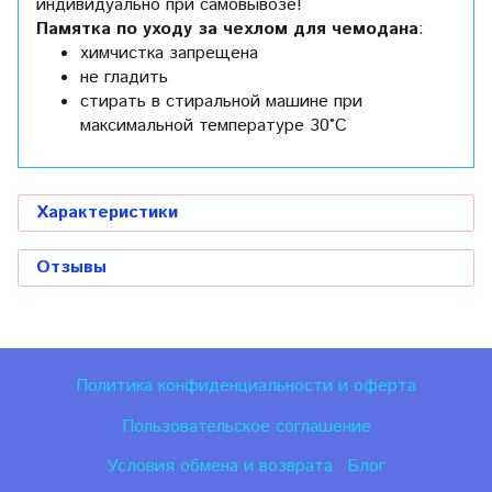
индивидуально при самовывозе!
Памятка по уходу за чехлом для чемодана
:
химчистка запрещена
не гладить
стирать в стиральной машине при
максимальной температуре 30°C
Характеристики
Отзывы
Политика конфиденциальности и оферта
Пользовательское соглашение
Условия обмена и возврата
Блог