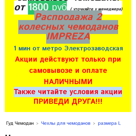
от
1800
руб
( уточняйте у менеджера)
Распродажа 2
колесных чемоданов
IMPREZA
1 мин от метро Электрозаводская
Акции действуют только при
самовывозе и оплате
НАЛИЧНЫМИ
Также читайте условия акции
ПРИВЕДИ ДРУГА!!!
Гуд Чемодан
Чехлы для чемоданов
размера L