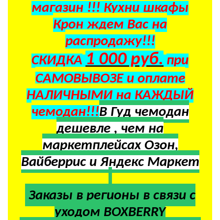
магазин !!! Кухни шкафы
Крон ждем Вас на
распродажу!!!
1 000 руб.
СКИДКА
при
САМОВЫВОЗЕ и оплате
НАЛИЧНЫМИ на КАЖДЫЙ
чемодан!!!
В Гуд чемодан
дешевле , чем на
маркетплейсах Озон,
Вайберрис и Яндекс Маркет
Заказы в регионы в
связи с
уходом BOXBERRY