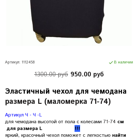
Артикул:
1112458
В наличии
1300.00 руб
950.00 руб
Эластичный чехол для чемодана
размера L (маломерка 71-74)
Артикул Ч - Ч -L
для чемодана высотой от пола с колесами
71-74
см
для размера L
!!!
яркий, красочный чехол поможет с легкостью
найти