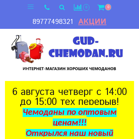
0
0
АКЦИИ
89777498321
6 августа четверг с 14:00
до 15:00 тех перерыв!
Чемоданы по оптовым
ценам!!!
Открылся наш новый