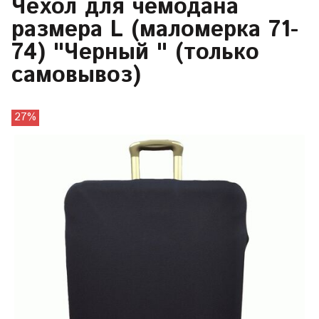
Чехол для чемодана
размера L (маломерка 71-
74) "Черный " (только
самовывоз)
27%