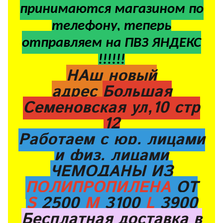
принимаются магазином по
телефону, теперь
отправляем на ПВЗ ЯНДЕКС
!!!!!!
НАш новый
адрес
Большая
Семеновская ул,10 стр
12
Работаем с юр. лицами
и физ. лицами
ЧЕМОДАНЫ ИЗ
ПОЛИПРОПИЛЕНА
ОТ
S
2500
M
3100
L
3900
Бесплатная доставка в