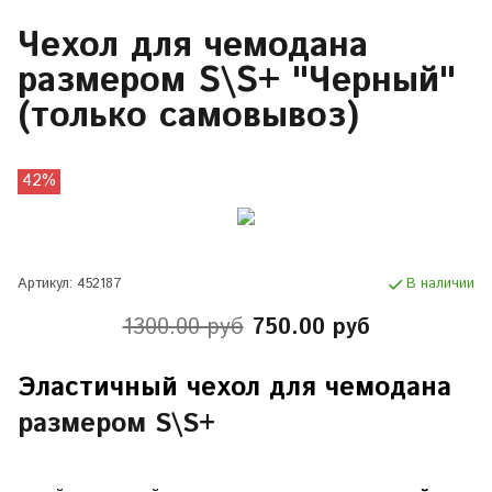
Чехол для чемодана
размером S\S+ "Черный"
(только самовывоз)
42%
Артикул:
452187
В наличии
1300.00 руб
750.00 руб
Эластичный чехол для чемодана
размером S\S+