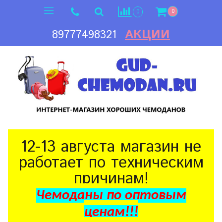
0
0
АКЦИИ
89777498321
12-13 августа магазин не
работает по техническим
причинам!
Чемоданы по оптовым
ценам!!!