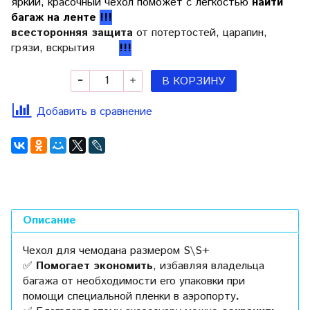
яркий, красочный чехол поможет с легкостью
найти
багаж на ленте
!!!
всесторонняя защита
от потертостей, царапин,
грязи, вскрытия
!!!
В КОРЗИНУ
Добавить в сравнение
Описание
Чехол для чемодана
размером S\S+
✅
Помогает экономить
, избавляя владельца
багажа от необходимости его упаковки при
помощи специальной пленки в аэропорту
.