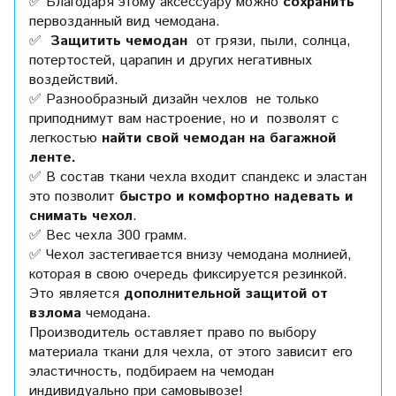
✅ Благодаря этому аксессуару можно
сохранить
первозданный вид чемодана.
✅
Защитить чемодан
от грязи, пыли, солнца,
потертостей, царапин и других негативных
воздействий.
✅ Разнообразный дизайн чехлов не только
приподнимут вам настроение, но и позволят с
легкостью
найти свой чемодан на багажной
ленте.
✅ В состав ткани чехла входит спандекс и эластан
это
позволит
быстро и комфортно надевать и
снимать чехол
.
✅ Вес чехла 300 грамм.
✅ Чехол застегивается внизу чемодана молнией,
которая в свою очередь фиксируется резинкой.
Это является
дополнительной защитой от
взлома
чемодана.
Производитель оставляет право по выбору
материала ткани для чехла, от этого зависит его
эластичность, подбираем на чемодан
индивидуально при самовывозе!