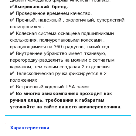
дизайн чемоданов фирмы American Tourister.
✅Американский бренд.
✅
Проверенное временем качество.
✅
Прочный, надежный , экологичный, суперлегкий
полипропилен .
✅
Колесная система оснащена подшипниками
скольжения, полиуретановыми колесами ,
вращающимися на 360 градусов, тихий ход.
✅
Внутреннее убранство имеет тканевую,
перегородку-разделить на молнии с сетчатым
карманом, тем самым создавая 2 отделения
✅
Телескопическая ручка фиксируется в 2
положениях
✅
Встроенный кодовый TSA-замок.
✅ Во многих авиакомпаниях проходит как
ручная кладь, требования к габаритам
уточняйте на сайте вашего авиаперевозчика.
Характеристики