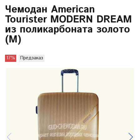
Чемодан American
Tourister MODERN DREAM
из поликарбоната золото
(М)
17%
Предзаказ