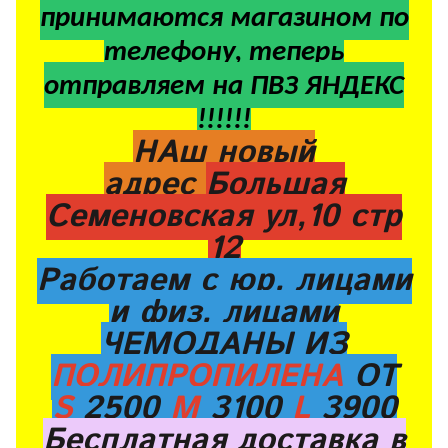
принимаются магазином по
телефону, теперь
отправляем на ПВЗ ЯНДЕКС
!!!!!!
НАш новый
адрес
Большая
Семеновская ул,10 стр
12
Работаем с юр. лицами
и физ. лицами
ЧЕМОДАНЫ ИЗ
ПОЛИПРОПИЛЕНА
ОТ
S
2500
M
3100
L
3900
Бесплатная доставка в