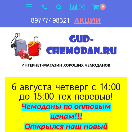
0
0
АКЦИИ
89777498321
6 августа четверг с 14:00
до 15:00 тех перерыв!
Чемоданы по оптовым
ценам!!!
Открылся наш новый