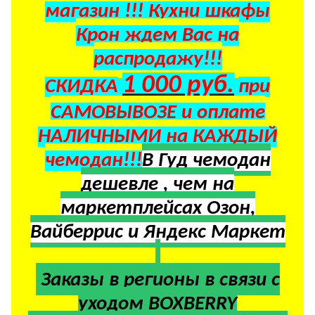
магазин !!! Кухни шкафы
Крон ждем Вас на
распродажу!!!
1 000 руб.
СКИДКА
при
САМОВЫВОЗЕ и оплате
НАЛИЧНЫМИ на КАЖДЫЙ
чемодан!!!
В Гуд чемодан
дешевле , чем на
маркетплейсах Озон,
Вайберрис и Яндекс Маркет
Заказы в регионы в
связи с
уходом BOXBERRY