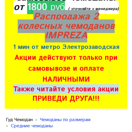
от
1800
руб
( уточняйте у менеджера)
Распродажа 2
колесных чемоданов
IMPREZA
1 мин от метро Электрозаводская
Акции действуют только при
самовывозе и оплате
НАЛИЧНЫМИ
Также читайте условия акции
ПРИВЕДИ ДРУГА!!!
Гуд Чемодан
Чемоданы по размерам
Средние чемоданы