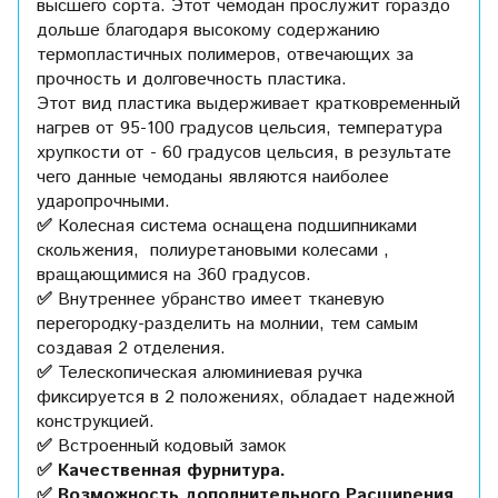
высшего сорта. Этот чемодан прослужит гораздо
дольше благодаря высокому содержанию
термопластичных полимеров, отвечающих за
прочность и долговечность пластика.
Этот вид пластика выдерживает кратковременный
нагрев от 95-100 градусов цельсия, температура
хрупкости от - 60 градусов цельсия, в результате
чего данные чемоданы являются наиболее
ударопрочными.
✅
Колесная система оснащена подшипниками
скольжения, полиуретановыми колесами ,
вращающимися на 360 градусов.
✅
Внутреннее убранство имеет тканевую
перегородку-разделить на молнии, тем самым
создавая 2 отделения.
✅
Телескопическая алюминиевая ручка
фиксируется в 2 положениях, обладает надежной
конструкцией.
✅
Встроенный кодовый замок
✅ Качественная фурнитура.
✅ Возможность дополнительного Расширения