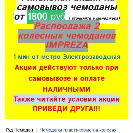
самовывоз чемоданы
от
1800
руб
( уточняйте у менеджера)
Распродажа 2
колесных чемоданов
IMPREZA
1 мин от метро Электрозаводская
Акции действуют только при
самовывозе и оплате
НАЛИЧНЫМИ
Также читайте условия акции
ПРИВЕДИ ДРУГА!!!
Гуд Чемодан
Чемоданы пластиковые на колесах