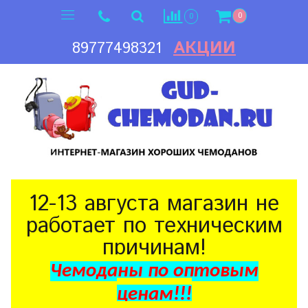
0
0
АКЦИИ
89777498321
12-13 августа магазин не
работает по техническим
причинам!
Чемоданы по оптовым
ценам!!!