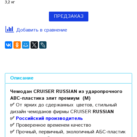
3,2 кг
ПРЕДЗАКАЗ
Добавить в сравнение
Описание
Чемодан CRUISER RUSSIAN из ударопрочного
ABC-пластика элит премиум (M)
✅
От я
рких до сдержанных цветов, стильный
дизайн чемоданов фирмы CRUISER
RUSSIAN
✅
Российский производитель
✅
Проверенное временем качество
✅
Прочный, первичный, экологичный АБС-пластик