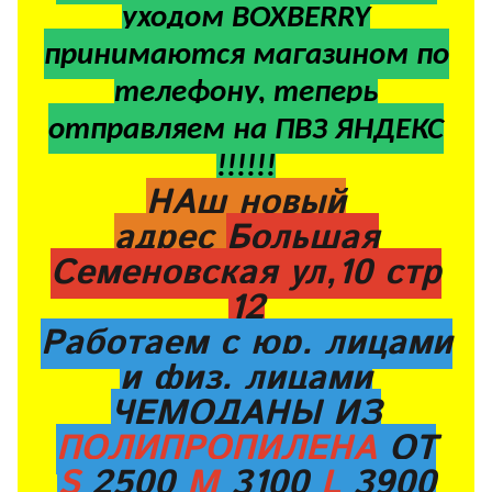
уходом BOXBERRY
принимаются магазином по
телефону, теперь
отправляем на ПВЗ ЯНДЕКС
!!!!!!
НАш новый
адрес
Большая
Семеновская ул,10 стр
12
Работаем с юр. лицами
и физ. лицами
ЧЕМОДАНЫ ИЗ
ПОЛИПРОПИЛЕНА
ОТ
S
2500
M
3100
L
3900