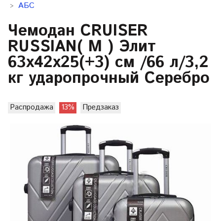
АБС
Чемодан CRUISER
RUSSIAN( M ) Элит
63х42х25(+3) см /66 л/3,2
кг ударопрочный Серебро
Распродажа
13%
Предзаказ