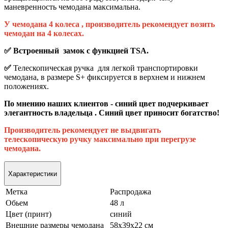
маневренность чемодана максимальна.
У чемодана 4 колеса , производитель рекомендует возить
чемодан на 4 колесах.
✅ Встроенный замок с функцией TSA.
✅
Телескопическая ручка для легкой транспортировки
чемодана, в размере S+ фиксируется в верхнем и нижнем
положениях.
По мнению наших клиентов - синий цвет подчеркивает
элегантность владельца . Синий цвет приносит богатство!
Производитель рекомендует не выдвигать
телескопическую ручку максимально при перегрузе
чемодана.
Характеристики
Метка
Распродажа
Обьем
48 л
Цвет (принт)
синий
Внешние размеры чемодана
58х39х22 см