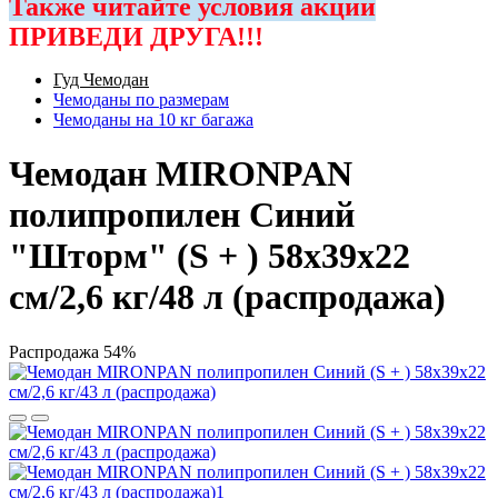
Также читайте условия акции
ПРИВЕДИ ДРУГА!!!
Гуд Чемодан
Чемоданы по размерам
Чемоданы на 10 кг багажа
Чемодан MIRONPAN
полипропилен Синий
"Шторм" (S + ) 58х39х22
см/2,6 кг/48 л (распродажа)
Распродажа
54%