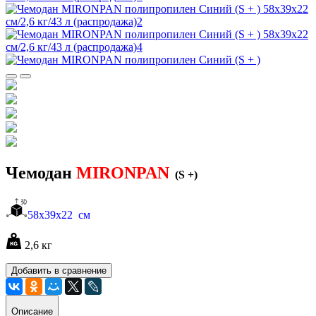
Чемодан
MIRONPAN
(S +)
58х39х22 см
2,6 кг
Добавить в сравнение
Описание