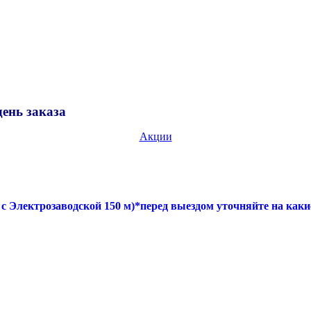
нь заказа
Акции
лектрозаводской 150 м)*перед выездом уточняйте на каки