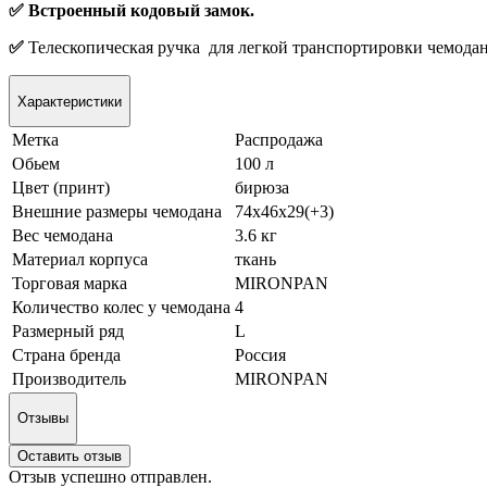
✅ Встроенный кодовый замок.
✅
Телескопическая ручка для легкой транспортировки чемодан
Характеристики
Метка
Распродажа
Обьем
100 л
Цвет (принт)
бирюза
Внешние размеры чемодана
74х46х29(+3)
Вес чемодана
3.6 кг
Материал корпуса
ткань
Торговая марка
MIRONPAN
Количество колес у чемодана
4
Размерный ряд
L
Страна бренда
Россия
Производитель
MIRONPAN
Отзывы
Оставить отзыв
Отзыв успешно отправлен.