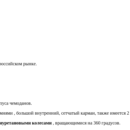
 российском рынке.
пуса чемоданов.
нями , большой внутренний, сетчатый карман, также имеется 2
иуретановыми колесами
, вращающимися на 360 градусов.