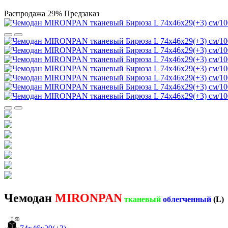
Распродажа
29%
Предзаказ
Чемодан
MIRONPAN
тканевый
облегченный
(L)