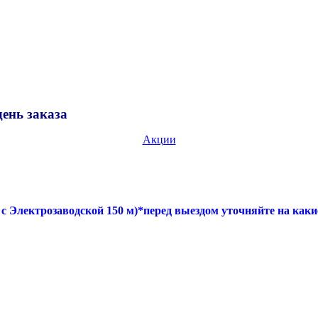
нь заказа
Акции
лектрозаводской 150 м)*перед выездом уточняйте на каки