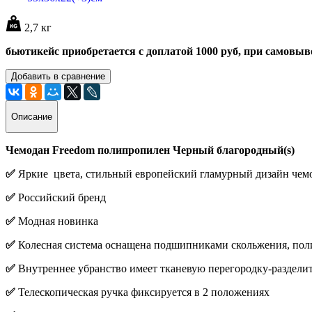
2,7 кг
бьютикейс приобретается с доплатой 1000 руб, при самовыв
Добавить в сравнение
Описание
Чемодан Freedom полипропилен Черный благородный(s)
✅
Яркие цвета, стильный европейский гламурный дизайн че
✅
Российский бренд
✅
Модная новинка
✅
Колесная система оснащена подшипниками скольжения, пол
✅
Внутреннее убранство имеет тканевую перегородку-разделить
✅
Телескопическая ручка фиксируется в 2 положениях