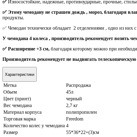
✅
Износостойкие, надежные, противоударные, прочные, стиль
✅ Этому чемодану не страшен дождь , мороз, благодаря вл
продукты.
✅ Чемодан технически обладает 2 отделениями , одно из них 
У чемодана 4 колеса , производитель рекомендует возить чем
✅ Расширение +3 см,
благодаря которому можно при необходи
Производитель рекомендует не выдвигать телескопическую 
Характеристики
Метка
Распродажа
Обьем
45л
Цвет (принт)
черный
Вес чемодана
2,7 кг
Материал корпуса
полипропилен
Торговая марка
Freedom
Количество колес у чемодана
4
Размер
55*36*22+(3)см