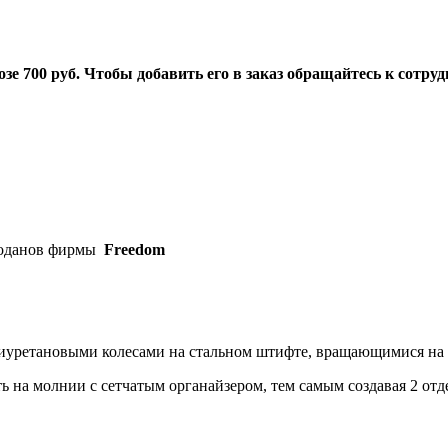
озе 700 руб. Чтобы добавить его в заказ обращайтесь к сотр
моданов фирмы
Freedom
иуретановыми колесами на стальном штифте, вращающимися на 
 на молнии с сетчатым органайзером, тем самым создавая 2 отд