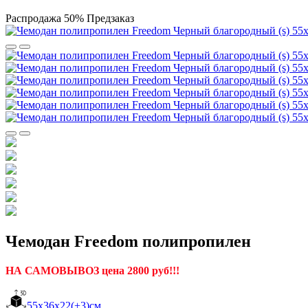
Распродажа
50%
Предзаказ
Чемодан Freedom полипропилен
НА САМОВЫВОЗ цена 2800 руб!!!
55х36х22(+3)см