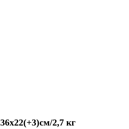
6х22(+3)см/2,7 кг