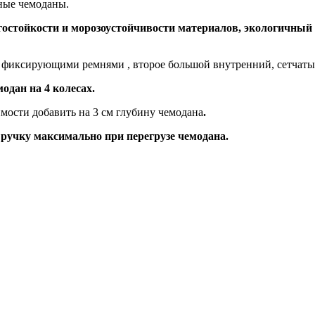
ные чемоданы.
агостойкости и морозоустойчивости материалов, экологичный
с фиксирующими ремнями , второе большой внутренний, сетчаты
одан на 4 колесах.
мости добавить на 3 см глубину чемодана
.
ручку максимально при перегрузе чемодана.