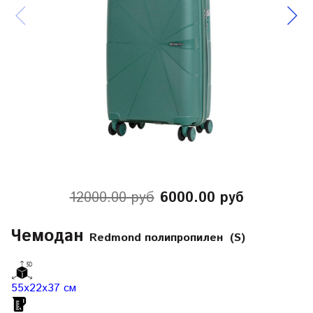
12000.00 руб
6000.00 руб
Чемодан
Redmond полипропилен (S)
55х22х37 см