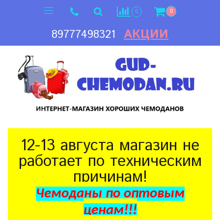
0
0
АКЦИИ
89777498321
12-13 августа магазин не
работает по техническим
причинам!
Чемоданы по оптовым
ценам!!!