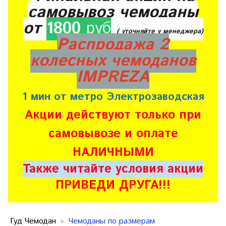
самовывоз чемоданы
от
1800
руб
( уточняйте у менеджера)
Распродажа 2
колесных чемоданов
IMPREZA
1 мин от метро Электрозаводская
Акции действуют только при
самовывозе и оплате
НАЛИЧНЫМИ
Также читайте условия акции
ПРИВЕДИ ДРУГА!!!
Гуд Чемодан
Чемоданы по размерам