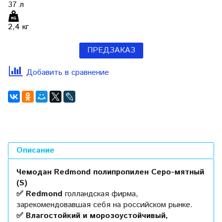
37
л
2,4 кг
ПРЕДЗАКАЗ
Добавить в сравнение
Описание
Чемодан Redmond полипропилен Серо-мятный
(S)
✅ Redmond
голландская фирма,
зарекомендовавшая себя на российском рынке.
✅ Влагостойкий и морозоустойчивый,