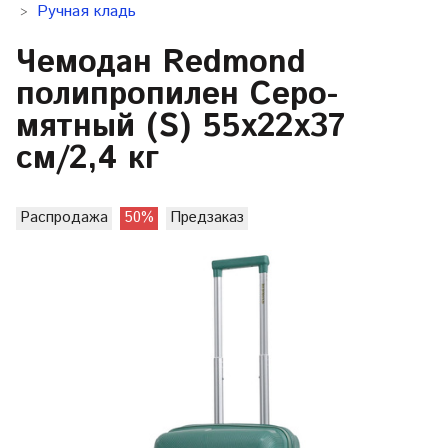
Ручная кладь
Чемодан Redmond
полипропилен Серо-
мятный (S) 55х22х37
см/2,4 кг
Распродажа
50%
Предзаказ