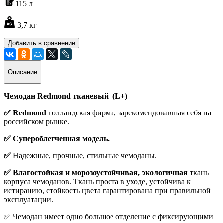
115
л
3,7 кг
Добавить в сравнение
Описание
Чемодан Redmond тканевый (L+)
✅ Redmond
голландская фирма, зарекомендовавшая себя на
российском рынке.
✅ Супероблегченная модель.
✅
Надежные, прочные, стильные чемоданы.
✅ Влагостойкая и морозоустойчивая, экологичная
ткань
корпуса чемоданов. Ткань проста в уходе, устойчива к
истиранию, стойкость цвета гарантирована при правильной
эксплуатации.
✅ Чемодан имеет одно большое отделение с фиксирующими