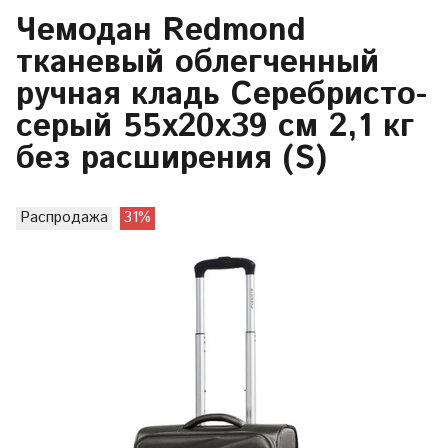
Чемодан Redmond
тканевый облегченный
ручная кладь Серебристо-
серый 55х20х39 см 2,1 кг
без расширения (S)
Распродажа
31%