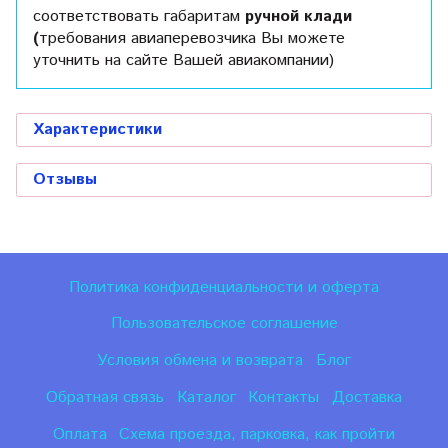
соответствовать габаритам
ручной клади
(
требования авиаперевозчика Вы можете
уточнить на сайте Вашей авиакомпании)
Характеристики
Отзывы
Политика конфиденциальности и оферта
Пользовательское соглашение
Условия обмена и возврата
Блог
Обратная связь
Каталог
Контакты
Доставка
Оплата
Схема проезда, парковка, как пройти