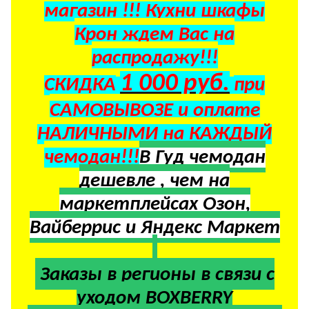
магазин !!! Кухни шкафы
Крон ждем Вас на
распродажу!!!
1 000 руб.
СКИДКА
при
САМОВЫВОЗЕ и оплате
НАЛИЧНЫМИ на КАЖДЫЙ
чемодан!!!
В Гуд чемодан
дешевле , чем на
маркетплейсах Озон,
Вайберрис и Яндекс Маркет
Заказы в регионы в
связи с
уходом BOXBERRY