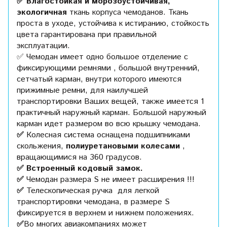
✅ Влагостойкая и морозоустойчивая,
экологичная
ткань корпуса чемоданов. Ткань
проста в уходе, устойчива к истиранию, стойкость
цвета гарантирована при правильной
эксплуатации.
✅ Чемодан имеет одно большое отделение с
фиксирующими ремнями , большой внутренний,
сетчатый карман, внутри которого имеются
прижимные ремни, для наилучшей
транспортировки Ваших вещей, также имеется 1
практичный наружный карман. Большой наружный
карман идет размером во всю крышку чемодана.
✅
Колесная система оснащена подшипниками
скольжения,
полиуретановыми колесами
,
вращающимися на 360 градусов.
✅ Встроенный кодовый замок.
✅
Чемодан размера S не имеет расширения !!!
✅
Телескопическая ручка для легкой
транспортировки чемодана, в размере S
фиксируется в верхнем и нижнем положениях.
✅
Во многих авиакомпаниях может