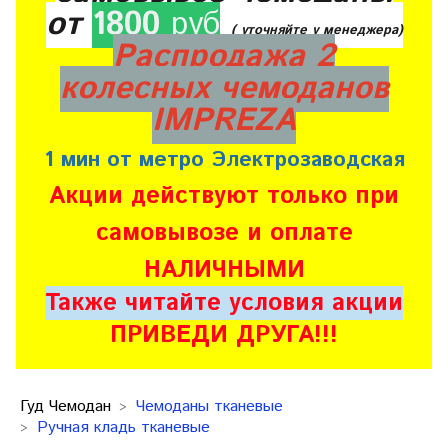
от
1800
руб
( уточняйте у менеджера)
Распродажа 2
колесных чемоданов
IMPREZA
1 мин от метро Электрозаводская
Акции действуют только при
самовывозе и оплате
НАЛИЧНЫМИ
Также читайте условия акции
ПРИВЕДИ ДРУГА!!!
Гуд Чемодан
Чемоданы тканевые
Ручная кладь тканевые