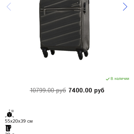
В наличии
10799.00 руб
7400.00 руб
55х20х39
см