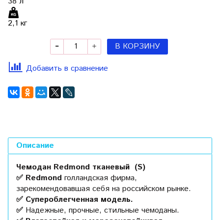
38
л
2,1 кг
В КОРЗИНУ
Добавить в сравнение
Описание
Чемодан Redmond тканевый (S)
✅ Redmond
голландская фирма,
зарекомендовавшая себя на российском рынке.
✅ Супероблегченная модель.
✅
Надежные, прочные, стильные чемоданы.