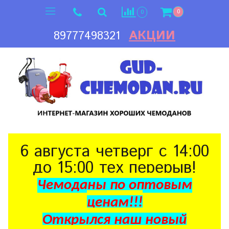
0
0
АКЦИИ
89777498321
6 августа четверг с 14:00
до 15:00 тех перерыв!
Чемоданы по оптовым
ценам!!!
Открылся наш новый