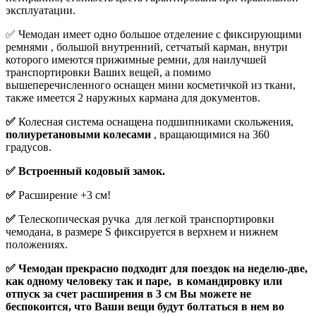
эксплуатации.
✅ Чемодан имеет одно большое отделение с фиксирующими
ремнями , большой внутренний, сетчатый карман, внутри
которого имеются прижимные ремни, для наилучшей
транспортировки Ваших вещей, а помимо
вышеперечисленного оснащен мини косметичкой из ткани,
также имеется 2 наружных кармана для документов.
✅
Колесная система оснащена подшипниками скольжения,
полиуретановыми колесами
, вращающимися на 360
градусов.
✅ Встроенный кодовый замок.
✅
Расширение +3 см!
✅
Телескопическая ручка для легкой транспортировки
чемодана, в размере S фиксируется в верхнем и нижнем
положениях.
✅ Чемодан прекрасно подходит для поездок на неделю-две,
как одному человеку так и паре, в командировку или
отпуск за счет расширения в 3 см Вы можете не
беспокоится, что Ваши вещи будут болтаться в нем во