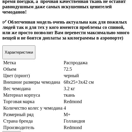
время поездки, а прочная качественная ткань не оставит
равнодушным даже самых искушенных ценителей
чемоданов!
✅ Облегченная модель очень актуальна как для пожилых
людей так и для тех у кого имеются проблемы со спиной,
или же просто позволит Вам перевести максимально много
вещей и не боятся доплаты за килограммы в аэропорте)
Характеристики
Метка
Распродажа
Обьем
72.5
Цвет (принт)
черный
Внешние размеры чемодана
68х25+3х42 см
Вес чемодана
3.2 кг
Материал корпуса
ткань
Торговая марка
Redmond
Количество колес у чемодана
4
Размерный ряд
M+
Страна бренда
Голландия
Производитель
Redmond