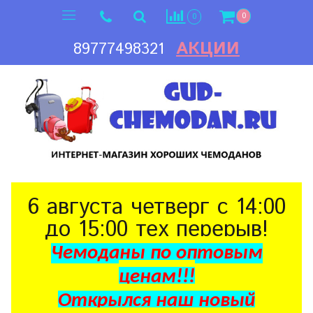
0
0
АКЦИИ
89777498321
6 августа четверг с 14:00
до 15:00 тех перерыв!
Чемоданы по оптовым
ценам!!!
Открылся наш новый