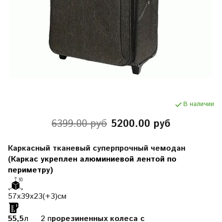
В наличии
6399.00 руб
5200.00 руб
Каркасный тканевый суперпрочный чемодан
(
Каркас укреплен алюминиевой лентой по
периметру)
57х39х23(+3)см
55,5
л 2 п
рорезиненных колеса c