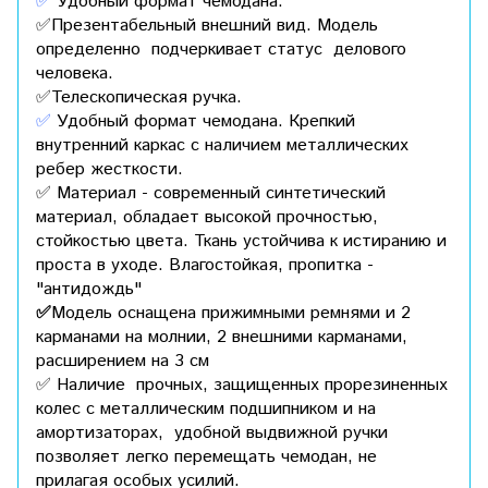
✅
Удобный формат чемодана.
✅
Презентабельный внешний вид. Модель
определенно подчеркивает статус делового
человека.
✅Телескопическая ручка.
✅
Удобный формат чемодана. Крепкий
внутренний каркас с наличием металлических
ребер жесткости.
✅ Материал - современный синтетический
материал, обладает высокой прочностью,
стойкостью цвета. Ткань устойчива к истиранию и
проста в уходе. Влагостойкая, пропитка -
"антидождь"
✅
Модель оснащена прижимными ремнями и 2
карманами на молнии, 2 внешними карманами,
расширением на 3 см
✅ Наличие прочных, защищенных прорезиненных
колес с металлическим подшипником и на
амортизаторах, удобной выдвижной ручки
позволяет легко перемещать чемодан, не
прилагая особых усилий.