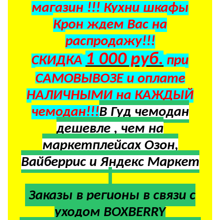
магазин !!! Кухни шкафы
Крон ждем Вас на
распродажу!!!
1 000 руб.
СКИДКА
при
САМОВЫВОЗЕ и оплате
НАЛИЧНЫМИ на КАЖДЫЙ
чемодан!!!
В Гуд чемодан
дешевле , чем на
маркетплейсах Озон,
Вайберрис и Яндекс Маркет
Заказы в регионы в
связи с
уходом BOXBERRY