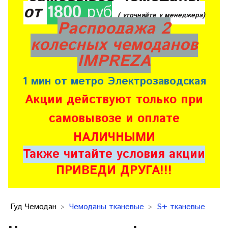
от
1800
руб
( уточняйте у менеджера)
Распродажа 2
колесных чемоданов
IMPREZA
1 мин от метро Электрозаводская
Акции действуют только при
самовывозе и оплате
НАЛИЧНЫМИ
Также читайте условия акции
ПРИВЕДИ ДРУГА!!!
Гуд Чемодан
Чемоданы тканевые
S+ тканевые