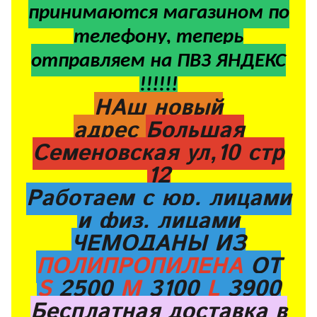
принимаются магазином по
телефону, теперь
отправляем на ПВЗ ЯНДЕКС
!!!!!!
НАш новый
адрес
Большая
Семеновская ул,10 стр
12
Работаем с юр. лицами
и физ. лицами
ЧЕМОДАНЫ ИЗ
ПОЛИПРОПИЛЕНА
ОТ
S
2500
M
3100
L
3900
Бесплатная доставка в