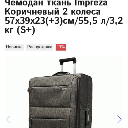
Чемодан ткань Impreza
Коричневый 2 колеса
57х39х23(+3)см/55,5 л/3,2
кг (S+)
Новинка
Распродажа
19%