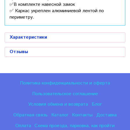
✅В комплекте навесной замок
✅ Каркас укреплен алюминиевой лентой по
периметру.
Характеристики
Отзывы
Политика конфиденциальности и оферта
Пользовательское соглашение
Условия обмена и возврата
Блог
Обратная связь
Каталог
Контакты
Доставка
Оплата
Схема проезда, парковка, как пройти