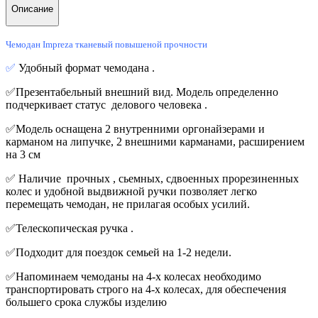
Описание
Чемодан Impreza тканевый повышеной прочности
✅
Удобный формат чемодана .
✅
Презентабельный внешний вид. Модель определенно
подчеркивает статус делового человека .
✅Модель оснащена 2 внутренними оргонайзерами и
карманом на липучке, 2 внешними карманами, расширением
на 3 см
✅
Наличие прочных , сьемных, сдвоенных прорезиненных
колес и удобной выдвижной ручки позволяет легко
перемещать чемодан, не прилагая особых усилий.
✅Телескопическая ручка .
✅Подходит для поездок семьей на 1-2 недели.
✅Напоминаем чемоданы на 4-х колесах необходимо
транспортировать строго на 4-х колесах, для обеспечения
большего срока службы изделию