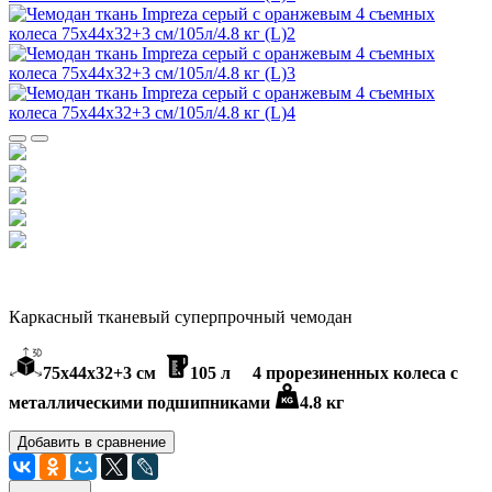
Каркасный тканевый суперпрочный чемодан
75х44х32+3 см
105 л 4 п
рорезиненных колеса c
металлическими подшипниками
4.8 кг
Добавить в сравнение