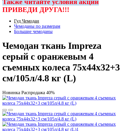
Также читайте условия акции
ПРИВЕДИ ДРУГА!!!
Гуд Чемодан
Чемоданы по размерам
Большие чемоданы
Чемодан ткань Impreza
серый с оранжевым 4
съемных колеса 75х44х32+3
см/105л/4.8 кг (L)
Новинка
Распродажа
40%