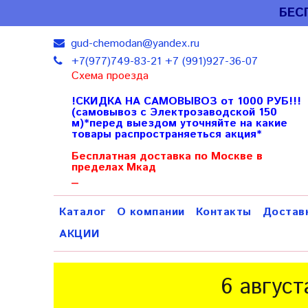
БЕС
gud-chemodan@yandex.ru
+7(977)749-83-21 +7 (991)927-36-07
Схема проезда
!СКИДКА НА САМОВЫВОЗ от 1000 РУБ!!!
(самовывоз с Электрозаводской 150
м)*перед выездом уточняйте на какие
товары распространяеться акция*
Бесплатная доставка по Москве в
пределах Мкад
_
Каталог
О компании
Контакты
Достав
АКЦИИ
6 август