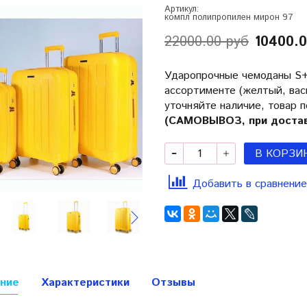
Артикул:
компл полипропилен мирон 97
22000.00 руб
10400.0
Ударопрочные чемоданы S+
ассортименте (желтый, вас
уточняйте наличие, товар п
(САМОВЫВОЗ, при достав
В КОРЗИ
Добавить в сравнение
ние
Характеристики
Отзывы