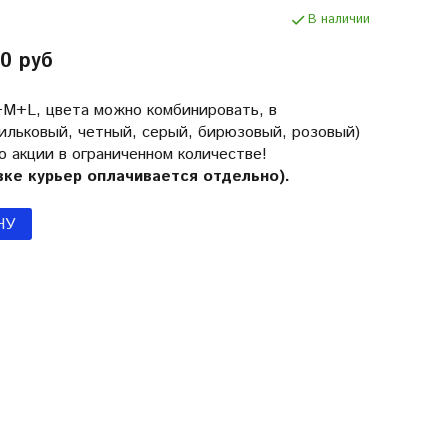
В наличии
0 руб
M+L, цвета можно комбинировать, в
ильковый, четный, серый, бирюзовый, розовый)
о акции в ограниченном количестве!
ке курьер оплачивается отдельно).
НУ