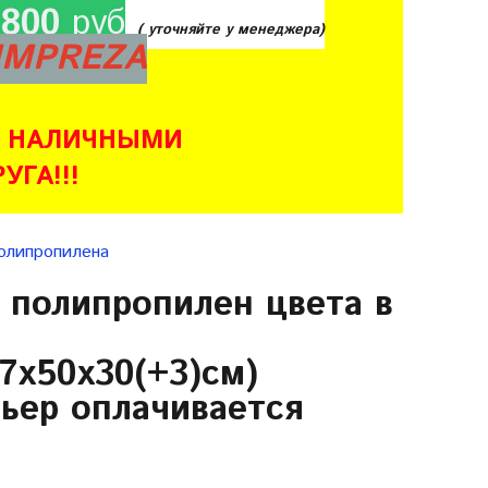
1800
руб
( уточняйте у менеджера)
 IMPREZA
те НАЛИЧНЫМИ
ГА!!!
полипропилена
полипропилен цвета в
7х50х30(+3)см)
ьер оплачивается