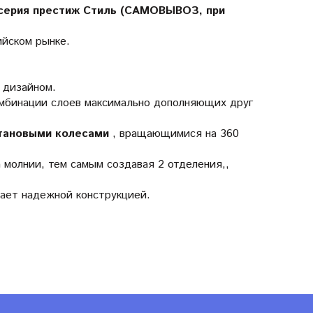
серия престиж Стиль (САМОВЫВОЗ, при
ийском рынке.
 дизайном.
омбинации слоев максимально дополняющих друг
тановыми колесами
, вращающимися на 360
 молнии, тем самым создавая 2 отделения,,
ает надежной конструкцией.