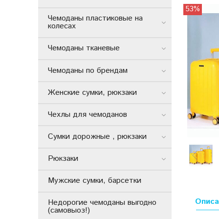
53%
Чемоданы пластиковые на
колесах
Чемоданы тканевые
Чемоданы по брендам
Женские сумки, рюкзаки
Чехлы для чемоданов
Сумки дорожные , рюкзаки
Рюкзаки
Мужские сумки, барсетки
Описа
Недорогие чемоданы выгодно
(самовыоз!)