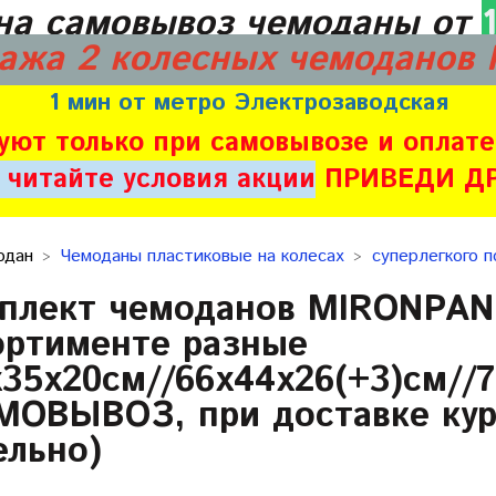
на самовывоз чемоданы от
ажа 2 колесных чемоданов
1 мин от метро Электрозаводская
уют только при самовывозе и опла
 читайте условия акции
ПРИВЕДИ ДРУ
одан
Чемоданы пластиковые на колесах
суперлегкого 
плект чемоданов MIRONPAN 
ортименте разные
х35х20см//66х44х26(+3)см//7
МОВЫВОЗ, при доставке кур
ельно)