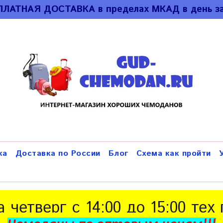
ПЛАТНАЯ ДОСТАВКА в пределах МКАД в день за
ка
Доставка по России
Блог
Схема как пройти
а четверг с 14:00 до 15:00 тех