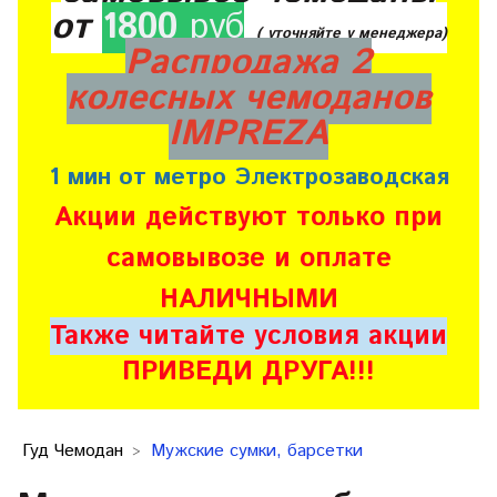
от
1800
руб
( уточняйте у менеджера)
Распродажа 2
колесных чемоданов
IMPREZA
1 мин от метро Электрозаводская
Акции действуют только при
самовывозе и оплате
НАЛИЧНЫМИ
Также читайте условия акции
ПРИВЕДИ ДРУГА!!!
Гуд Чемодан
Мужские сумки, барсетки