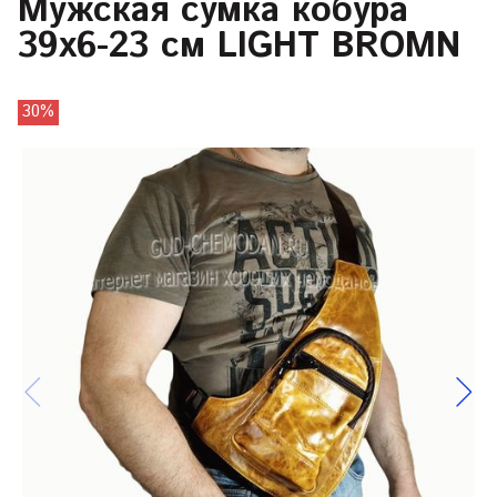
Мужская сумка кобура
39х6-23 см LIGHT BROMN
30%