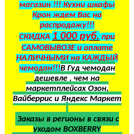
магазин !!! Кухни шкафы
Крон ждем Вас на
распродажу!!!
1 000 руб.
СКИДКА
при
САМОВЫВОЗЕ и оплате
НАЛИЧНЫМИ на КАЖДЫЙ
чемодан!!!
В Гуд чемодан
дешевле , чем на
маркетплейсах Озон,
Вайберрис и Яндекс Маркет
Заказы в регионы в
связи с
уходом BOXBERRY