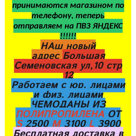
принимаются магазином по
телефону, теперь
отправляем на ПВЗ ЯНДЕКС
!!!!!!
НАш новый
адрес
Большая
Семеновская ул,10 стр
12
Работаем с юр. лицами
и физ. лицами
ЧЕМОДАНЫ ИЗ
ПОЛИПРОПИЛЕНА
ОТ
S
2500
M
3100
L
3900
Бесплатная доставка в