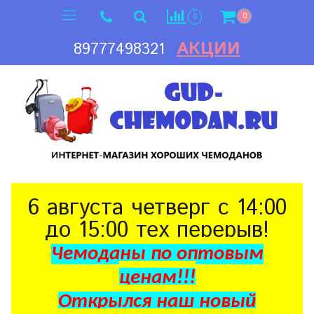
0
0
АКЦИИ
89777498321
6 августа четверг с 14:00
до 15:00 тех перерыв!
Чемоданы по оптовым
ценам!!!
Открылся наш новый