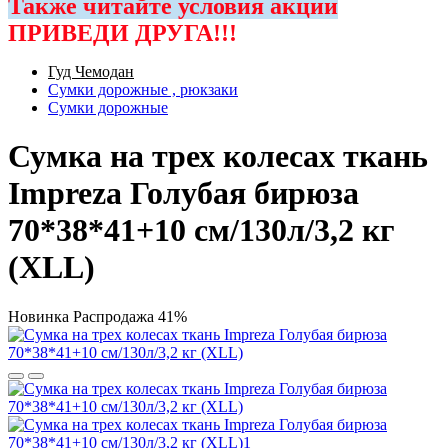
Также читайте условия акции
ПРИВЕДИ ДРУГА!!!
Гуд Чемодан
Сумки дорожные , рюкзаки
Сумки дорожные
Сумка на трех колесах ткань
Impreza Голубая бирюза
70*38*41+10 см/130л/3,2 кг
(XLL)
Новинка
Распродажа
41%