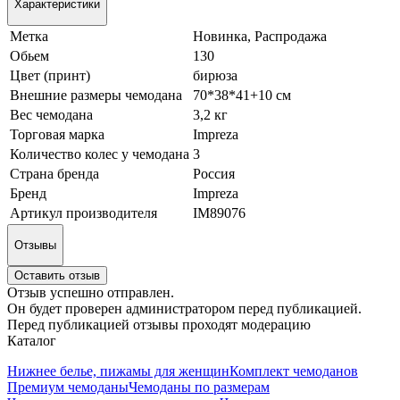
Характеристики
Метка
Новинка, Распродажа
Обьем
130
Цвет (принт)
бирюза
Внешние размеры чемодана
70*38*41+10 см
Вес чемодана
3,2 кг
Торговая марка
Impreza
Количество колес у чемодана
3
Страна бренда
Россия
Бренд
Impreza
Артикул производителя
IM89076
Отзывы
Оставить отзыв
Отзыв успешно отправлен.
Он будет проверен администратором перед публикацией.
Перед публикацией отзывы проходят модерацию
Каталог
Нижнее белье, пижамы для женщин
Комплект чемоданов
Премиум чемоданы
Чемоданы по размерам