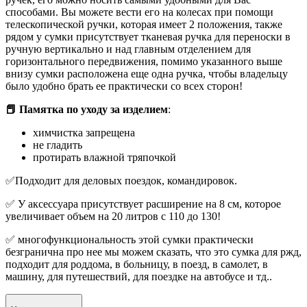
способами. Вы можете вести его на колесах при помощи
телескопической ручки, которая имеет 2 положения, также
рядом у сумки присутствует тканевая ручка для переноски в
ручную вертикально и над главным отделением для
горизонтального передвижения, помимо указанного выше
внизу сумки расположена еще одна ручка, чтобы владельцу
было удобно брать ее практически со всех сторон!
📕
Памятка по уходу за изделием
:
химчистка запрещена
не гладить
протирать влажной тряпочкой
✅Подходит для деловых поездок, командировок.
✅ У аксессуара присутствует расширение на 8 см, которое
увеличивает объем на 20 литров с 110 до 130!
✅ многофункциональность этой сумки практически
безгранична про нее мы можем сказать, что это сумка для ржд,
подходит для роддома, в больницу, в поезд, в самолет, в
машину, для путешествий, для поездке на автобусе и тд..